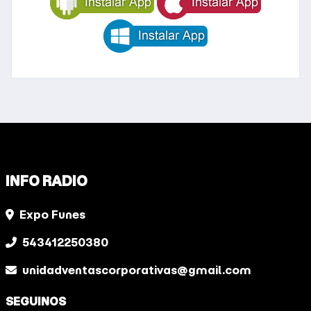
INFO RADIO
Expo Funes
543412250380
unidadventascorporativas@gmail.com
SEGUINOS