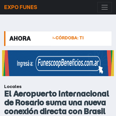
EXPO FUNES
AHORA
UTOPISTA ROSARIO-CÓRDOBA: TIRARON BLOQUES SO
Locales
El Aeropuerto Internacional
de Rosario suma una nueva
conexión directa con Brasil