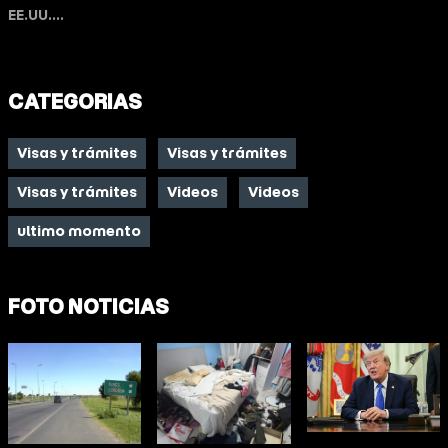
EE.UU....
CATEGORIAS
Visas y trámites
Visas y trámites
Visas y trámites
Videos
Videos
ultimo momento
FOTO NOTICIAS