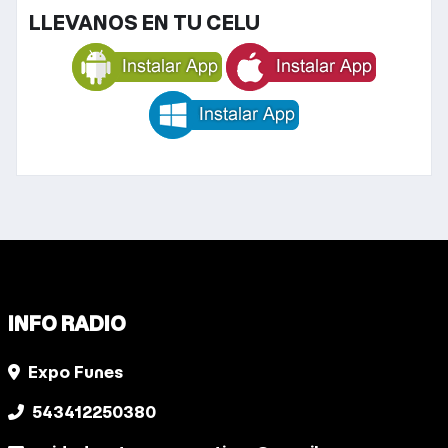
LLEVANOS EN TU CELU
INFO RADIO
Expo Funes
543412250380