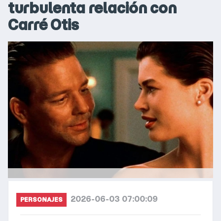
turbulenta relación con
Carré Otis
2026-06-03 07:00:09
PERSONAJES