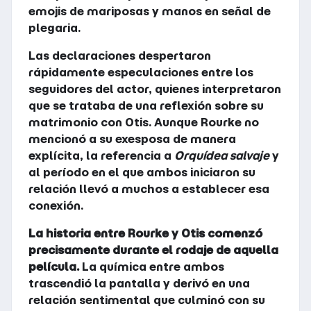
emojis de mariposas y manos en señal de
plegaria.
Las declaraciones despertaron
rápidamente especulaciones entre los
seguidores del actor, quienes interpretaron
que se trataba de una reflexión sobre su
matrimonio con Otis. Aunque Rourke no
mencionó a su exesposa de manera
explícita, la referencia a
Orquídea salvaje
y
al período en el que ambos iniciaron su
relación llevó a muchos a establecer esa
conexión.
La historia entre Rourke y Otis comenzó
precisamente durante el rodaje de aquella
película.
La química entre ambos
trascendió la pantalla y derivó en una
relación sentimental que culminó con su