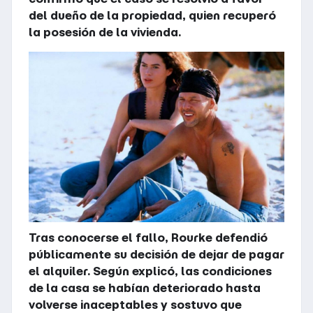
del dueño de la propiedad, quien recuperó
la posesión de la vivienda.
Tras conocerse el fallo, Rourke defendió
públicamente su decisión de dejar de pagar
el alquiler. Según explicó, las condiciones
de la casa se habían deteriorado hasta
volverse inaceptables y sostuvo que