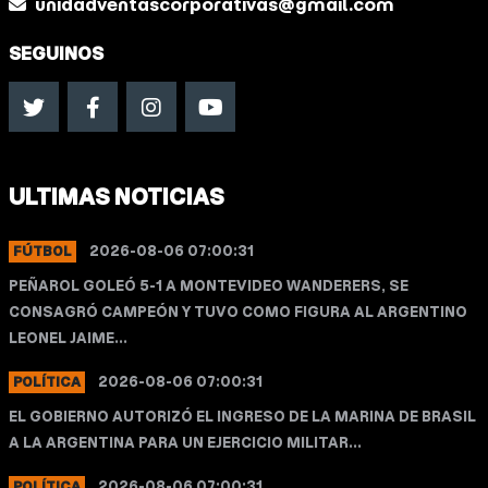
unidadventascorporativas@gmail.com
SEGUINOS
ULTIMAS NOTICIAS
2026-08-06 07:00:31
FÚTBOL
PEÑAROL GOLEÓ 5-1 A MONTEVIDEO WANDERERS, SE
CONSAGRÓ CAMPEÓN Y TUVO COMO FIGURA AL ARGENTINO
LEONEL JAIME...
2026-08-06 07:00:31
POLÍTICA
EL GOBIERNO AUTORIZÓ EL INGRESO DE LA MARINA DE BRASIL
A LA ARGENTINA PARA UN EJERCICIO MILITAR...
2026-08-06 07:00:31
POLÍTICA