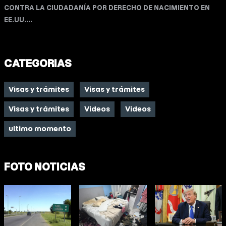
CONTRA LA CIUDADANÍA POR DERECHO DE NACIMIENTO EN
EE.UU....
CATEGORIAS
Visas y trámites
Visas y trámites
Visas y trámites
Videos
Videos
ultimo momento
FOTO NOTICIAS