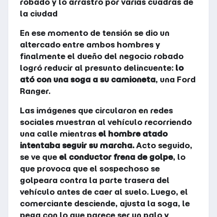
robado y lo arrastró por varias cuadras de
la ciudad
En ese momento de tensión se dio un
altercado entre ambos hombres y
finalmente el dueño del negocio robado
logró reducir al presunto delincuente:
lo
ató con una soga a su camioneta
, una Ford
Ranger.
Las imágenes que circularon en redes
sociales muestran al vehículo recorriendo
una calle mientras
el hombre atado
intentaba seguir su marcha.
Acto seguido,
se ve que
el conductor frena de golpe
, lo
que provoca que el sospechoso se
golpeara contra la parte trasera del
vehículo antes de caer al suelo. Luego, el
comerciante desciende, ajusta la soga, le
pega con lo que parece ser un palo y