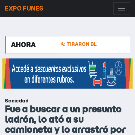
EXPO FUNES
AHORA
OSARIO-CÓRDOBA: TIRARON BLOQUES SOBRE LA CAL
Sociedad
Fue a buscar a un presunto
ladrón, lo ató a su
camioneta y lo arrastró por