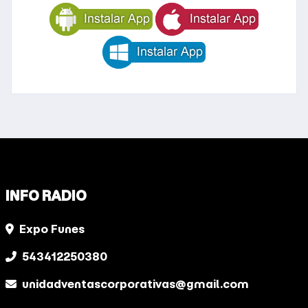
INFO RADIO
Expo Funes
543412250380
unidadventascorporativas@gmail.com