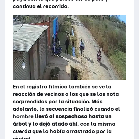
continua el recorrido.
En el registro fílmico también se ve la
reacción de vecinos a los que se los nota
sorprendidos por la situación. Más
adelante, la secuencia finalizó cuando el
hombre
llevó al sospechoso hasta un
árbol y lo dejó atado ahí
, con la misma
cuerda que lo había arrastrado por la
ciudad.