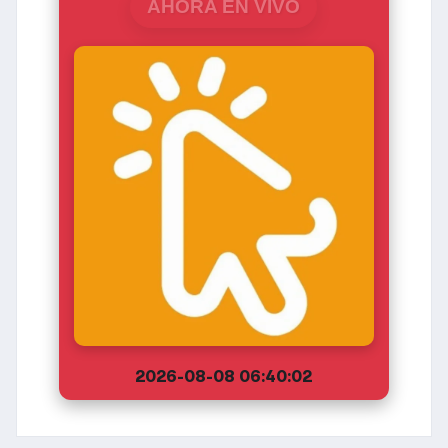
AHORA EN VIVO
2026-08-08 06:40:02