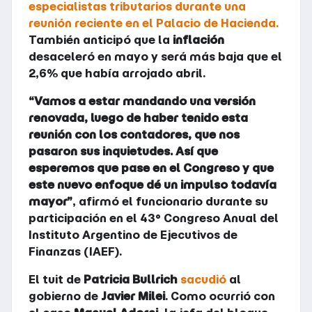
especialistas tributarios durante una
reunión reciente en el Palacio de Hacienda.
También anticipó que la
inflación
desaceleró en mayo y será más baja que el
2,6% que había arrojado abril.
“Vamos a estar mandando una versión
renovada, luego de haber tenido esta
reunión con los contadores, que nos
pasaron sus inquietudes. Así que
esperemos que pase en el Congreso y que
este nuevo enfoque dé un impulso todavía
mayor”
, afirmó el funcionario durante su
participación en el 43° Congreso Anual del
Instituto Argentino de Ejecutivos de
Finanzas (IAEF).
El tuit de
Patricia Bullrich
sacudió
al
gobierno de
Javier Milei
. Como ocurrió con