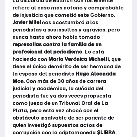
La discordia de Bullrich con los Milei se
refiere al caso más notorio y comprobable
de injusticia que cometió este Gobierno.
Javier Milei
nos acostumbró a los
periodistas a sus insultos y agravios, pero
nunca hasta ahora había tomado
represalias contra la familia de un
profesional del periodismo
. Lo está
haciendo con
María Verónica Michelli
, que
tiene el único demérito de ser hermana de
la esposa del periodista
Hugo Alconada
Mon
. Con más de 30 años de carrera
judicial y académica, la cuñada del
periodista fue ya dos veces propuesta
como jueza de un Tribunal Oral de La
Plata, pero esta vez chocó con el
obstáculo insalvable de ser pariente de
quien investigó supuestos actos de
corrupción con la criptomoneda
$LIBRA
;