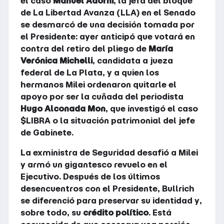
el caso
Manuel Adorni
, la jefa del bloque
de La Libertad Avanza (LLA) en el Senado
se desmarcó de una decisión tomada por
el Presidente: ayer anticipó que votará en
contra del retiro del pliego de
María
Verónica Michelli
, candidata a jueza
federal de La Plata, y a quien los
hermanos Milei ordenaron quitarle el
apoyo por ser la cuñada del periodista
Hugo Alconada Mon
, que investigó el caso
$LIBRA o la situación patrimonial del jefe
de Gabinete.
La exministra de Seguridad desafió a Milei
y armó un gigantesco revuelo en el
Ejecutivo. Después de los últimos
desencuentros con el Presidente, Bullrich
se diferenció para preservar su identidad y,
sobre todo, su
crédito político
. Está