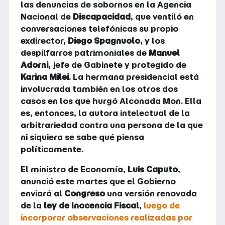
las denuncias de sobornos en la Agencia
Nacional de
Discapacidad
, que ventiló en
conversaciones telefónicas su propio
exdirector,
Diego Spagnuolo
, y los
despilfarros patrimoniales de
Manuel
Adorni
, jefe de Gabinete y protegido de
Karina Milei
. La hermana presidencial está
involucrada también en los otros dos
casos en los que hurgó Alconada Mon. Ella
es, entonces, la autora intelectual de la
arbitrariedad contra una persona de la que
ni siquiera se sabe qué piensa
políticamente.
El ministro de Economía,
Luis Caputo
,
anunció este martes que el Gobierno
enviará al
Congreso
una versión renovada
de la
ley de Inocencia Fiscal
,
luego de
incorporar observaciones realizadas por