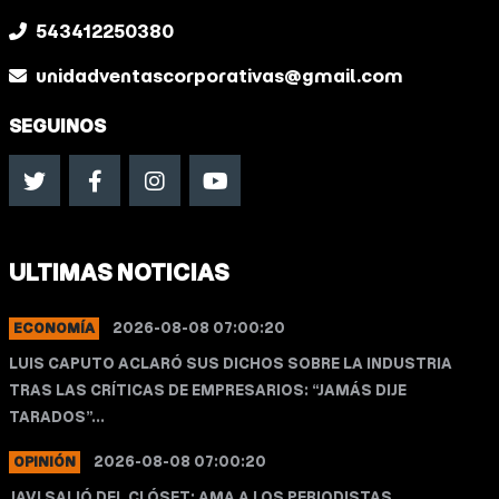
543412250380
unidadventascorporativas@gmail.com
SEGUINOS
ULTIMAS NOTICIAS
2026-08-08 07:00:20
ECONOMÍA
LUIS CAPUTO ACLARÓ SUS DICHOS SOBRE LA INDUSTRIA
TRAS LAS CRÍTICAS DE EMPRESARIOS: “JAMÁS DIJE
TARADOS”...
2026-08-08 07:00:20
OPINIÓN
JAVI SALIÓ DEL CLÓSET: AMA A LOS PERIODISTAS ...