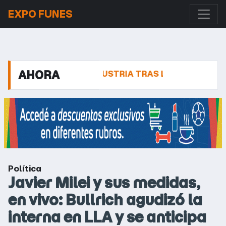
EXPO FUNES
AHORA
OBRE LA INDUSTRIA TRAS LAS CRÍTICAS DE EMPRESA
Política
Javier Milei y sus medidas,
en vivo: Bullrich agudizó la
interna en LLA y se anticipa