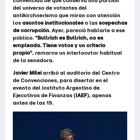
convencida de que conserva una porción
del universo de votantes del
antikirchnerismo que miran con atención
los
asuntos institucionales
o las
sospechas
de corrupción
. Ayer, pareció hablarle a ese
público.
“Bullrich es Bullrich, no es
empleada. Tiene votos y un criterio
propio”
, remarca un interlocutor habitual
de la senadora.
Javier Milei
arribó al auditorio del Centro
de Convenciones, para disertar en el
evento del Instituto Argentino de
Ejecutivos de Finanzas (
IAEF
), apenas
antes de las 19.