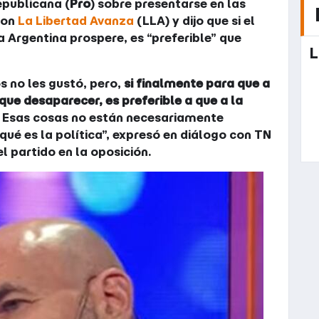
epublicana (
Pro
) sobre presentarse en las
con
La Libertad Avanza
(LLA) y dijo que si el
 Argentina prospere, es “preferible” que
L
s no les gustó, pero,
si finalmente para que a
 que desaparecer, es preferible a que a la
. Esas cosas no están necesariamente
qué es la política”, expresó en diálogo con TN
l partido en la oposición.