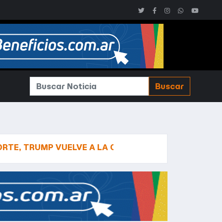
Buscar
P VUELVE A LA CARGA CONTRA LA CIUDADANÍA POR D