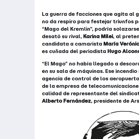
La guerra de facciones que agita al 
no da respiro para festejar triunfos 
“Mago del Kremlin”, podría solazarse 
desató su rival,
Karina Milei
, al prete
candidata a camarista
María Verónic
es cuñada del periodista
Hugo Alcon
“El Mago” no había llegado a descor
en su sala de máquinas. Ese incendio
agencia de control de los aeropuert
de la empresa de telecomunicacion
calidad de representante del sindicat
Alberto Fernández
, presidente de Ars