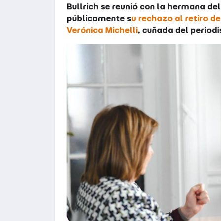
Bullrich se reunió con la hermana de
públicamente s
u rechazo al retiro d
Verónica Michelli
, cuñada del period