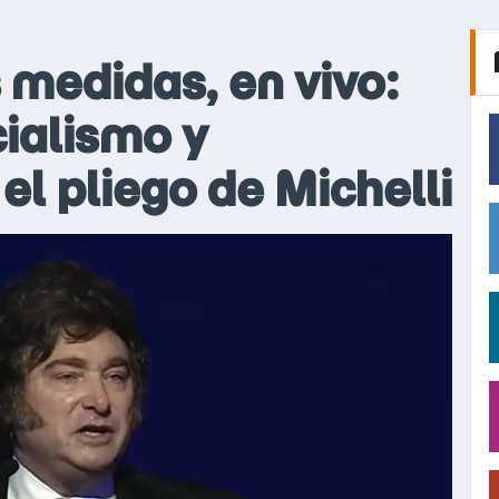
s medidas, en vivo:
cialismo y
el pliego de Michelli