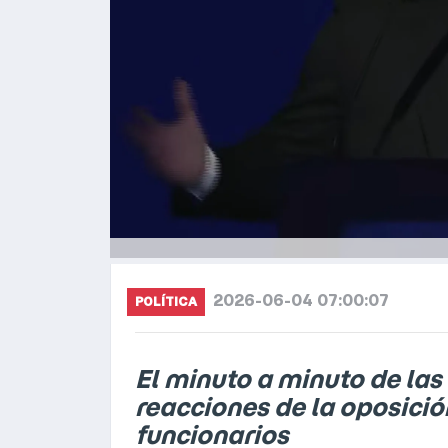
2026-06-04 07:00:07
POLÍTICA
El minuto a minuto de las 
reacciones de la oposició
funcionarios