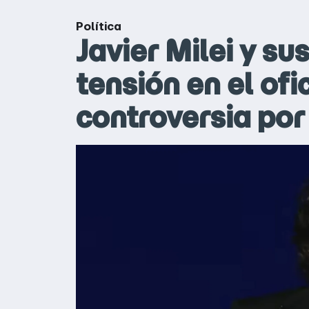
Política
Javier Milei y su
tensión en el ofi
controversia por 