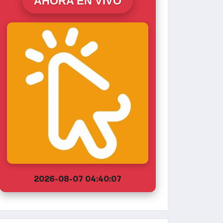
AHORA EN VIVO
2026-08-07 04:40:07