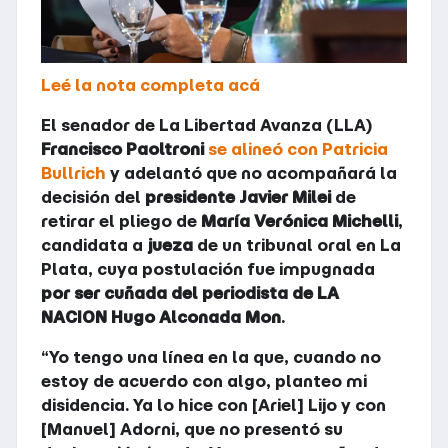
Leé la nota completa acá
El senador de La Libertad Avanza (LLA)
Francisco Paoltroni
se alineó con Patricia
Bullrich
y adelantó que no acompañará la
decisión del
presidente Javier Milei
de
retirar el pliego de
María Verónica Michelli
,
candidata a
jueza
de un tribunal oral en La
Plata, cuya postulación fue impugnada
por ser cuñada del periodista de LA
NACION Hugo Alconada Mon
.
“Yo tengo una línea en la que, cuando no
estoy de acuerdo con algo, planteo mi
disidencia. Ya lo hice con [Ariel] Lijo y con
[Manuel] Adorni, que no presentó su