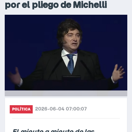
por el pliego de Michelli
2026-06-04 07:00:07
POLÍTICA
El minuto a minuto de las