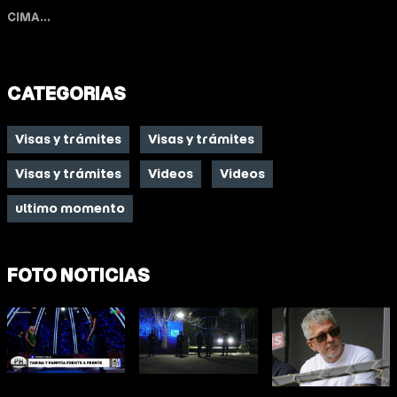
CIMA...
CATEGORIAS
Visas y trámites
Visas y trámites
Visas y trámites
Videos
Videos
ultimo momento
FOTO NOTICIAS