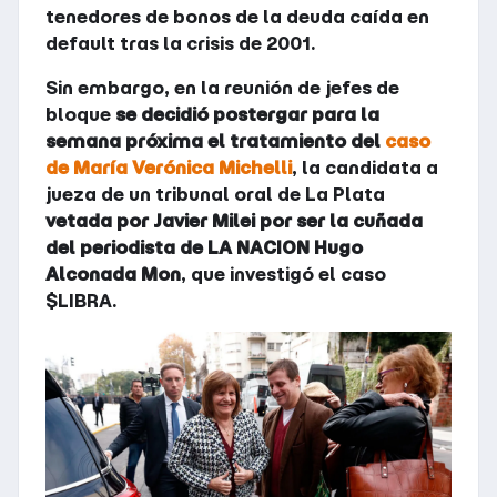
tenedores de bonos de la deuda caída en
default tras la crisis de 2001.
Sin embargo, en la reunión de jefes de
bloque
se decidió postergar para la
semana próxima el tratamiento del
caso
de María Verónica Michelli
, la candidata a
jueza de un tribunal oral de La Plata
vetada por Javier Milei por ser la cuñada
del periodista de LA NACION Hugo
Alconada Mon
, que investigó el caso
$LIBRA.