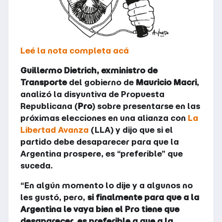
Leé la nota completa acá
Guillermo Dietrich, exministro de
Transporte
del gobierno de
Mauricio Macri
,
analizó la disyuntiva de Propuesta
Republicana (
Pro
) sobre presentarse en las
próximas elecciones en una alianza con
La
Libertad Avanza
(LLA) y dijo que si el
partido debe desaparecer para que la
Argentina prospere, es “preferible” que
suceda.
“En algún momento lo dije y a algunos no
les gustó, pero,
si finalmente para que a la
Argentina le vaya bien el Pro tiene que
desaparecer, es preferible a que a la