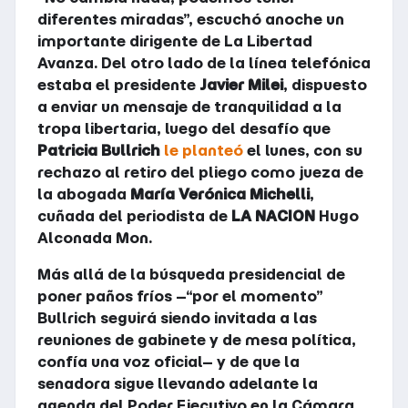
diferentes miradas”, escuchó anoche un
importante dirigente de La Libertad
Avanza. Del otro lado de la línea telefónica
estaba el presidente
Javier Milei
, dispuesto
a enviar un mensaje de tranquilidad a la
tropa libertaria, luego del desafío que
Patricia Bullrich
le planteó
el lunes, con su
rechazo al retiro del pliego como jueza de
la abogada
María Verónica Michelli
,
cuñada del periodista de
LA NACION
Hugo
Alconada Mon.
Más allá de la búsqueda presidencial de
poner paños fríos –“por el momento”
Bullrich seguirá siendo invitada a las
reuniones de gabinete y de mesa política,
confía una voz oficial– y de que la
senadora sigue llevando adelante la
agenda del Poder Ejecutivo en la Cámara