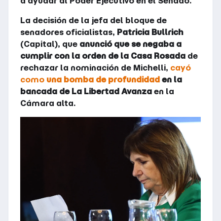
a ayudar al Poder Ejecutivo en el Senado.
La decisión de la jefa del bloque de
senadores oficialistas,
Patricia Bullrich
(Capital), que
anunció que se negaba a
cumplir con la orden de la Casa Rosada
de
rechazar la nominación de Michelli,
cayó
como
una bomba de profundidad
en la
bancada de La Libertad Avanza
en la
Cámara alta.