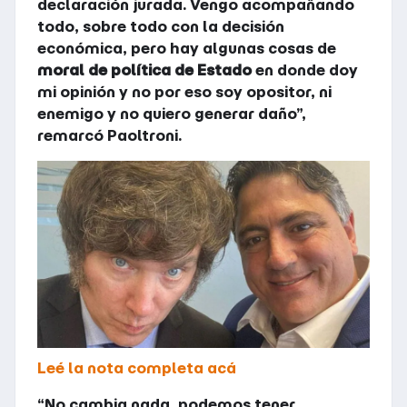
declaración jurada. Vengo acompañando
todo, sobre todo con la decisión
económica, pero hay algunas cosas de
moral de política de Estado
en donde doy
mi opinión y no por eso soy opositor, ni
enemigo y no quiero generar daño”,
remarcó Paoltroni.
Leé la nota completa acá
“No cambia nada, podemos tener