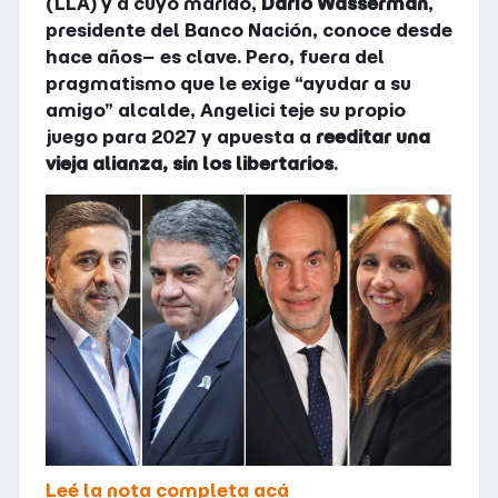
(LLA) y a cuyo marido,
Darío Wasserman
,
presidente del Banco Nación, conoce desde
hace años− es clave. Pero, fuera del
pragmatismo que le exige “ayudar a su
amigo” alcalde, Angelici teje su propio
juego para 2027 y apuesta a
reeditar una
vieja alianza, sin los libertarios
.
Leé la nota completa acá