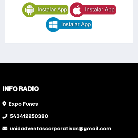
INFO RADIO
Expo Funes
543412250380
unidadventascorporativas@gmail.com