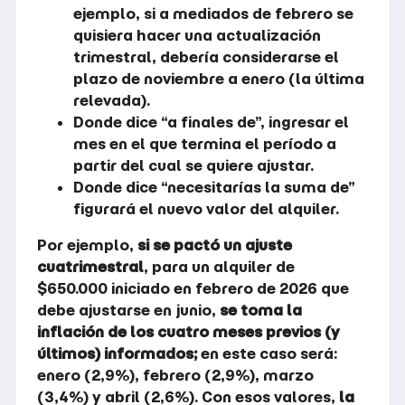
ejemplo, si a mediados de febrero se
quisiera hacer una actualización
trimestral, debería considerarse el
plazo de noviembre a enero (la última
relevada).
Donde dice “a finales de”, ingresar el
mes en el que termina el período a
partir del cual se quiere ajustar.
Donde dice “necesitarías la suma de”
figurará el nuevo valor del alquiler.
Por ejemplo,
si se pactó un ajuste
cuatrimestral
, para un alquiler de
$650.000 iniciado en febrero de 2026 que
debe ajustarse en junio,
se toma la
inflación de los cuatro meses previos (y
últimos) informados;
en este caso será:
enero (2,9%), febrero (2,9%), marzo
(3,4%) y abril (2,6%). Con esos valores,
la