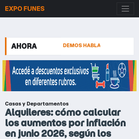
EXPO FUNES
AHORA
TA EN PH, PODEMOS HABLAR
LA DESPEDIDA A JOR
Casas y Departamentos
Alquileres: cómo calcular
los aumentos por inflación
en junio 2026, según los