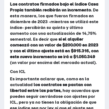
Los contratos firmados bajo el índice Casa
Propia también recibirán un incremento
. De
esta manera, los que fueron firmados en
diciembre de 2023 -mientras se utilizó este
índice- percibirán su quinto y último
aumento con una actualización de 14,75%
semestral. Es decir que
si el alquiler
comenzó con un valor de $200.000 en 2023
y con el último ajuste está en $915.316, con
este nuevo incremento se irá a $1.050.349
(un valor por encima del mercado actual).
Con ICL
Es importante aclarar que, como en la
actualidad
los contratos se pactan con
libertad entre las partes,
hay acuerdos que
pueden seguir cerrándose con ajustes por
ICL, pero ya no tienen la obligación de que
ese índice sea por ley ni que el ajuste sea