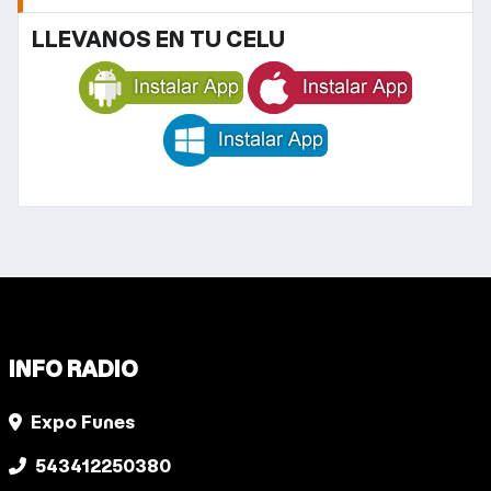
LLEVANOS EN TU CELU
INFO RADIO
Expo Funes
543412250380