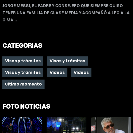
JORGE MESSI, EL PADRE Y CONSEJERO QUE SIEMPRE QUISO
TENER UNA FAMILIA DE CLASE MEDIA Y ACOMPAÑÓ A LEO A LA
CIMA...
CATEGORIAS
Visas y trámites
Visas y trámites
Visas y trámites
Videos
Videos
ultimo momento
FOTO NOTICIAS