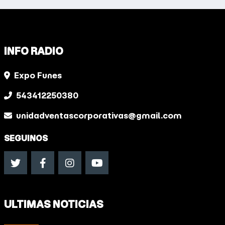
INFO RADIO
Expo Funes
543412250380
unidadventascorporativas@gmail.com
SEGUINOS
ULTIMAS NOTICIAS