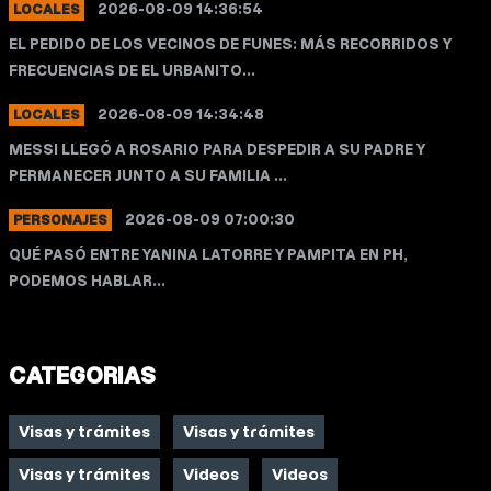
2026-08-09 14:36:54
LOCALES
EL PEDIDO DE LOS VECINOS DE FUNES: MÁS RECORRIDOS Y
FRECUENCIAS DE EL URBANITO...
2026-08-09 14:34:48
LOCALES
MESSI LLEGÓ A ROSARIO PARA DESPEDIR A SU PADRE Y
PERMANECER JUNTO A SU FAMILIA ...
2026-08-09 07:00:30
PERSONAJES
QUÉ PASÓ ENTRE YANINA LATORRE Y PAMPITA EN PH,
PODEMOS HABLAR...
CATEGORIAS
Visas y trámites
Visas y trámites
Visas y trámites
Videos
Videos