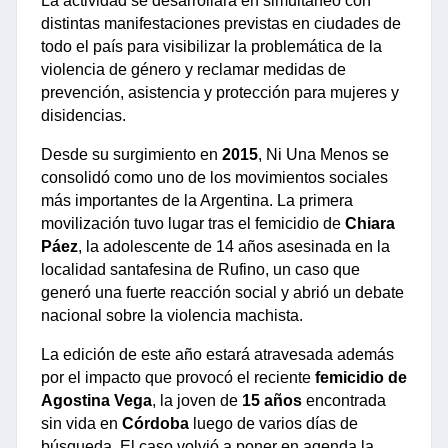
La actividad se desarrollará en simultáneo con 
distintas manifestaciones previstas en ciudades de 
todo el país para visibilizar la problemática de la 
violencia de género y reclamar medidas de 
prevención, asistencia y protección para mujeres y 
disidencias.
Desde su surgimiento en 
2015
, Ni Una Menos se 
consolidó como uno de los movimientos sociales 
más importantes de la Argentina. La primera 
movilización tuvo lugar tras el femicidio de 
Chiara 
Páez
, la adolescente de 14 años asesinada en la 
localidad santafesina de Rufino, un caso que 
generó una fuerte reacción social y abrió un debate 
nacional sobre la violencia machista.
La edición de este año estará atravesada además 
por el impacto que provocó el reciente 
femicidio de 
Agostina Vega
, la joven de 
15 años 
encontrada 
sin vida en
 Córdoba
 luego de varios días de 
búsqueda. El caso volvió a poner en agenda la 